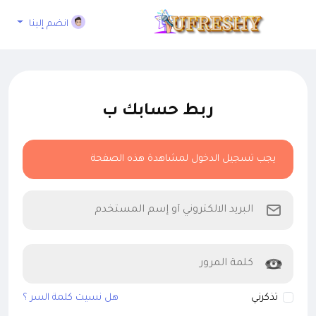
انضم إلينا
ربط حسابك ب
يجب تسجيل الدخول لمشاهدة هذه الصفحة
تذكرني
هل نسيت كلمة السر ؟