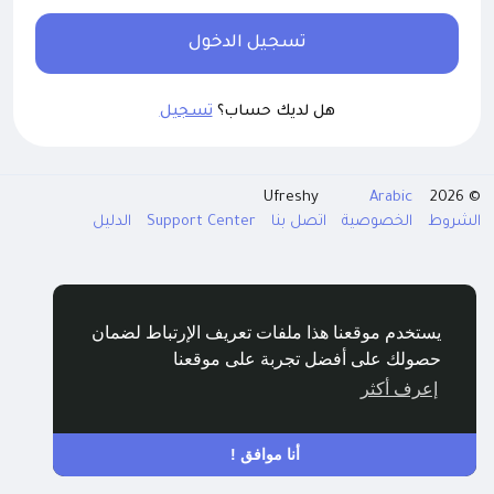
تسجيل الدخول
هل لديك حساب؟
تسجيل
Arabic
© 2026 Ufreshy
الشروط
الخصوصية
اتصل بنا
Support Center
الدليل
يستخدم موقعنا هذا ملفات تعريف الإرتباط لضمان
حصولك على أفضل تجربة على موقعنا
إعرف أكثر
أنا موافق !