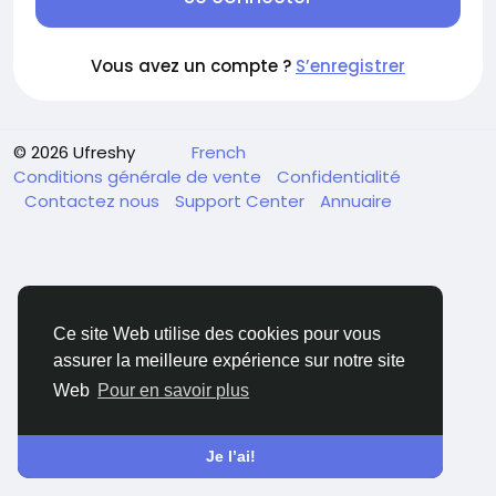
Vous avez un compte ?
S’enregistrer
© 2026 Ufreshy
French
Conditions générale de vente
Confidentialité
Contactez nous
Support Center
Annuaire
Ce site Web utilise des cookies pour vous
assurer la meilleure expérience sur notre site
Web
Pour en savoir plus
Je l’ai!